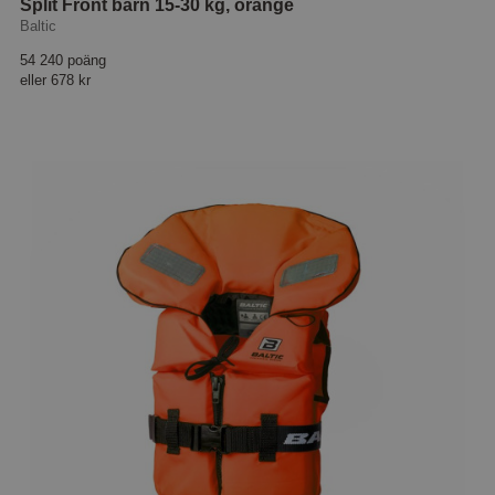
Split Front barn 15-30 kg, orange
Baltic
54 240 poäng
eller
678 kr