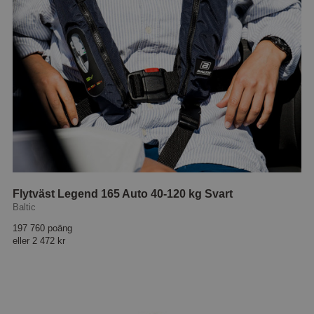
Flytväst Legend 165 Auto 40-120 kg Svart
Baltic
197 760 poäng
eller
2 472 kr