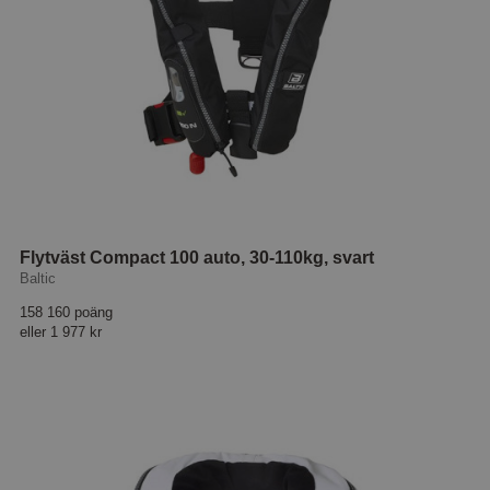
Flytväst Compact 100 auto, 30-110kg, svart
Baltic
158 160 poäng
eller
1 977 kr