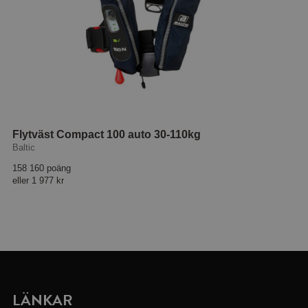
Flytväst Compact 100 auto 30-110kg
Baltic
158 160 poäng
eller
1 977 kr
LÄNKAR