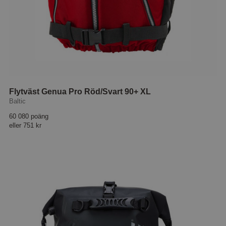
Flytväst Genua Pro Röd/Svart 90+ XL
Baltic
60 080 poäng
eller
751 kr