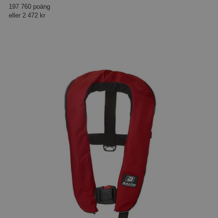
197 760 poäng
eller
2 472 kr