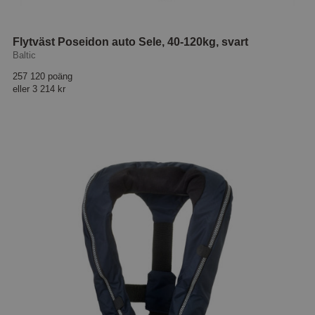
Flytväst Poseidon auto Sele, 40-120kg, svart
Baltic
257 120 poäng
eller
3 214 kr