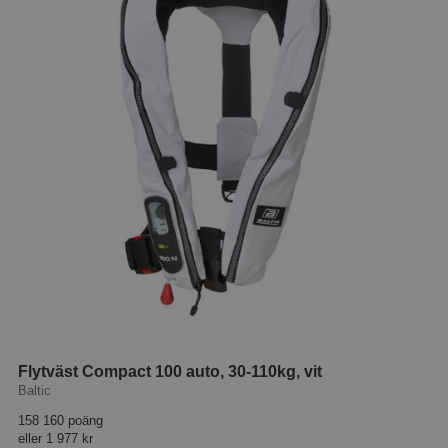
Flytväst Compact 100 auto, 30-110kg, vit
Baltic
158 160 poäng
eller
1 977 kr