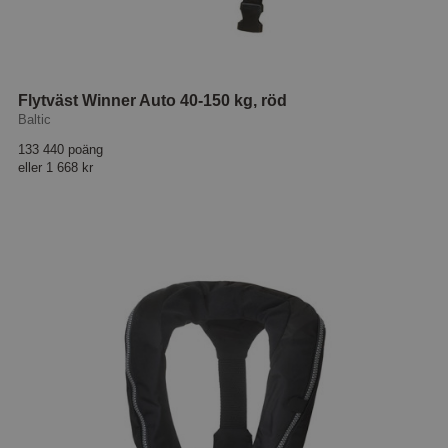
Flytväst Winner Auto 40-150 kg, röd
Baltic
133 440 poäng
eller
1 668 kr