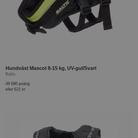
Hundväst Mascot 8-15 kg, UV-gul/Svart
Baltic
49 680 poäng
eller
621 kr