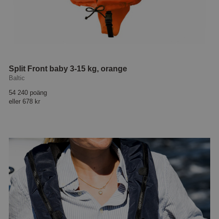
Split Front baby 3-15 kg, orange
Baltic
54 240 poäng
eller
678 kr