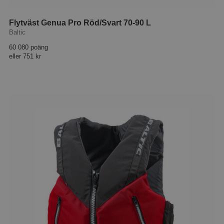
Flytväst Genua Pro Röd/Svart 70-90 L
Baltic
60 080 poäng
eller
751 kr