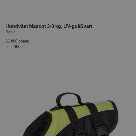
Hundväst Mascot 3-8 kg, UV-gul/Svart
Baltic
36 800 poäng
eller
460 kr