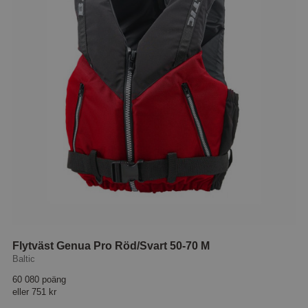
Flytväst Genua Pro Röd/Svart 50-70 M
Baltic
60 080 poäng
eller
751 kr