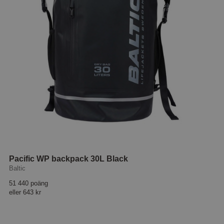
Pacific WP backpack 30L Black
Baltic
51 440 poäng
eller
643 kr