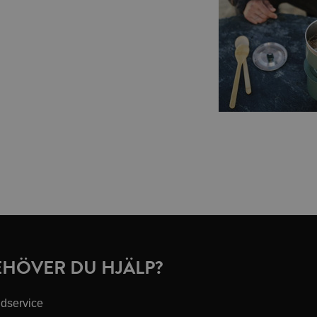
EHÖVER DU HJÄLP?
dservice