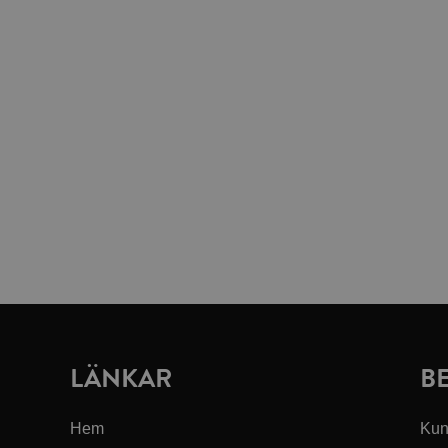
LÄNKAR
B
Hem
Kun