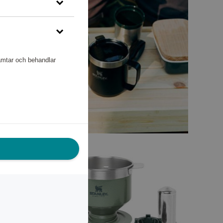
hämtar och behandlar