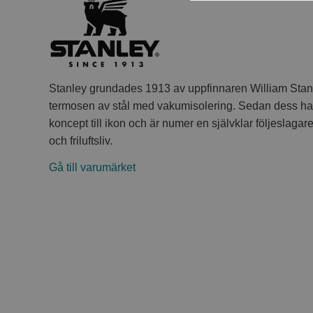
Stanley grundades 1913 av uppfinnaren William Stanl
termosen av stål med vakumisolering. Sedan dess har
koncept till ikon och är numer en självklar följeslagar
och friluftsliv.
Gå till varumärket