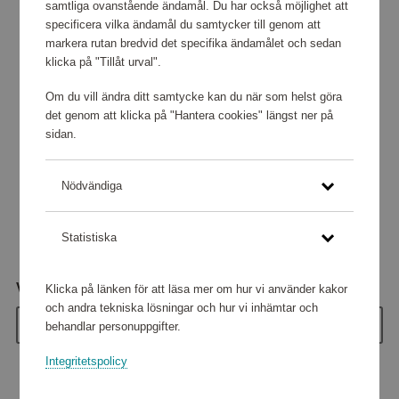
samtliga ovanstående ändamål. Du har också möjlighet att
specificera vilka ändamål du samtycker till genom att
markera rutan bredvid det specifika ändamålet och sedan
klicka på "Tillåt urval".
Om du vill ändra ditt samtycke kan du när som helst göra
det genom att klicka på "Hantera cookies" längst ner på
sidan.
Nödvändiga
Statistiska
Värde
Klicka på länken för att läsa mer om hur vi använder kakor
och andra tekniska lösningar och hur vi inhämtar och
100 kr
behandlar personuppgifter.
Integritetspolicy