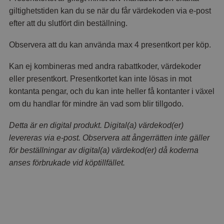
giltighetstiden kan du se när du får värdekoden via e-post
efter att du slutfört din beställning.
Observera att du kan använda max 4 presentkort per köp.
Kan ej kombineras med andra rabattkoder, värdekoder
eller presentkort. Presentkortet kan inte lösas in mot
kontanta pengar, och du kan inte heller få kontanter i växel
om du handlar för mindre än vad som blir tillgodo.
Detta är en digital produkt. Digital(a) värdekod(er)
levereras via e-post. Observera att ångerrätten inte gäller
för beställningar av digital(a) värdekod(er) då koderna
anses förbrukade vid köptillfället.