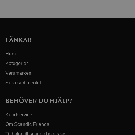
LÄNKAR
Hem
Kategorier
Varumärken
Sök i sortimentet
BEHÖVER DU HJÄLP?
Kundservice
Om Scandic Friends
Tillbaka till scandichotels.se