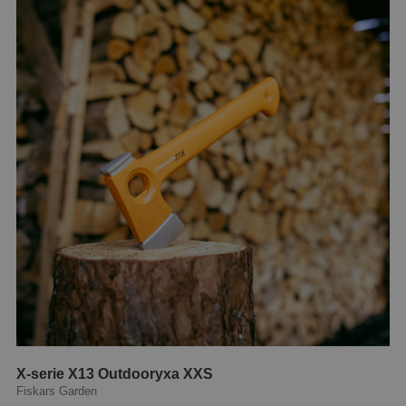
X-serie X13 Outdooryxa XXS
Fiskars Garden