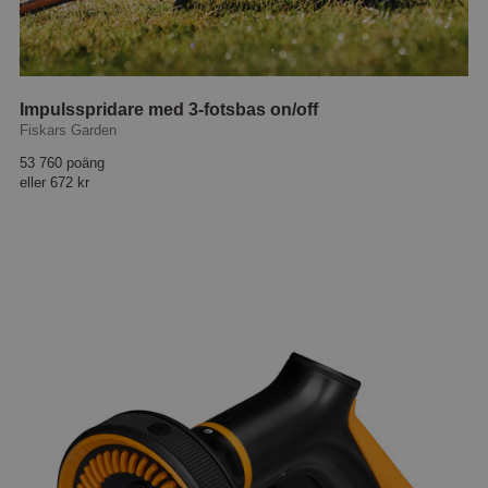
Impulsspridare med 3-fotsbas on/off
Fiskars Garden
53 760 poäng
eller
672 kr