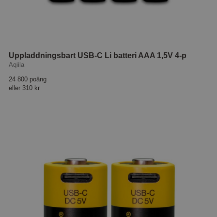
Uppladdningsbart USB-C Li batteri AAA 1,5V 4-p
Aqiila
24 800 poäng
eller
310 kr