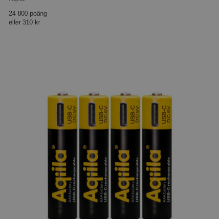
24 800 poäng
eller
310 kr