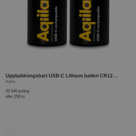
Uppladdningsbart USB-C Lithium batteri CR123A 2-p
Aqiila
20 640 poäng
eller
258 kr