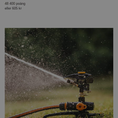
48 400 poäng
eller
605 kr