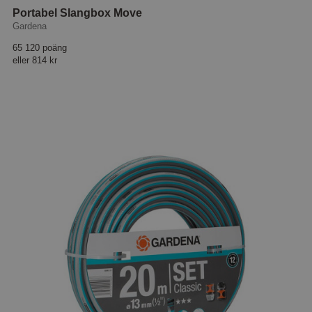
Portabel Slangbox Move
Gardena
65 120 poäng
eller
814 kr