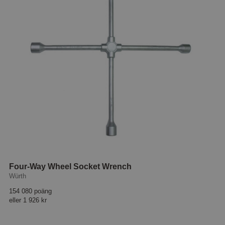
Four-Way Wheel Socket Wrench
Würth
154 080 poäng
eller
1 926 kr