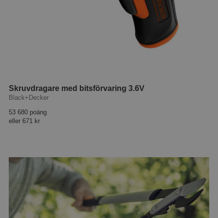
Skruvdragare med bitsförvaring 3.6V
Black+Decker
53 680 poäng
eller
671 kr