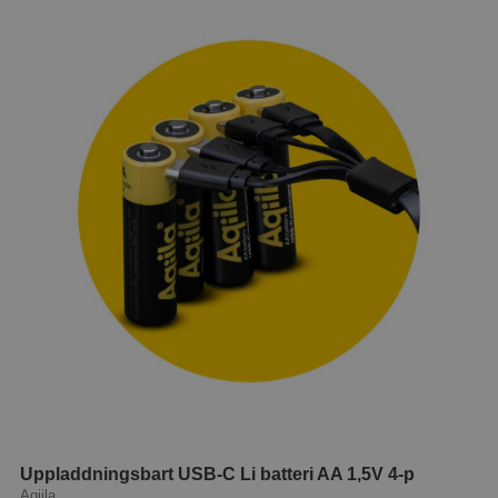
Uppladdningsbart USB-C Li batteri AA 1,5V 4-p
Aqiila