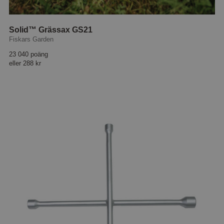
Solid™ Grässax GS21
Fiskars Garden
23 040 poäng
eller
288 kr