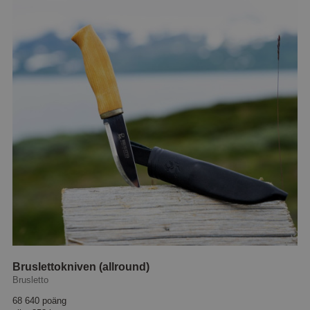
Bruslettokniven (allround)
Brusletto
68 640 poäng