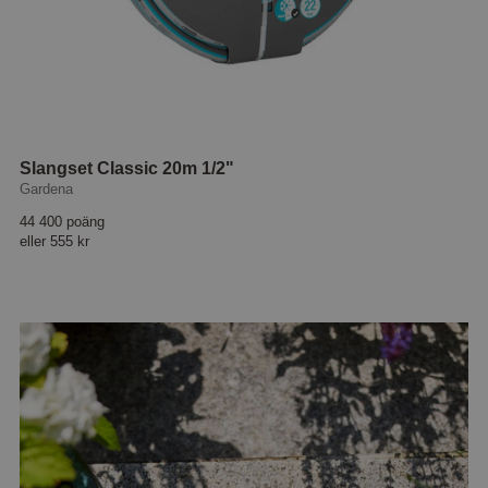
Slangset Classic 20m 1/2"
Gardena
44 400 poäng
eller
555 kr