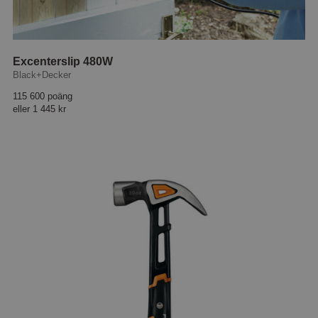
Excenterslip 480W
Black+Decker
115 600 poäng
eller
1 445 kr