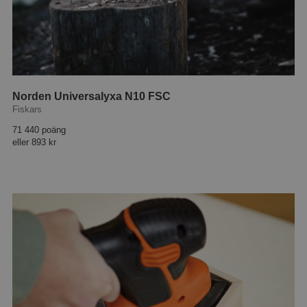
Norden Universalyxa N10 FSC
Fiskars
71 440 poäng
eller
893 kr