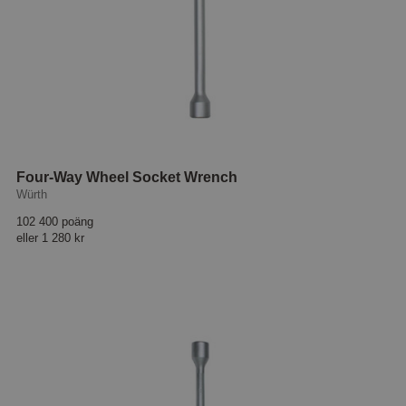
Four-Way Wheel Socket Wrench
Würth
102 400 poäng
eller
1 280 kr