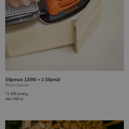
Slipmus 120W + 3 Slipnät
Black+Decker
71 600 poäng
eller
895 kr