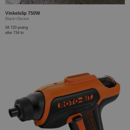
Vinkelslip 750W
Black+Decker
58 720 poäng
eller
734 kr