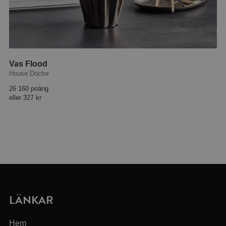
Vas Flood
House Doctor
26 160 poäng
eller
327 kr
LÄNKAR
Hem