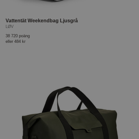
Vattentät Weekendbag Ljusgrå
LØV
38 720 poäng
eller
484 kr