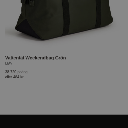
Vattentät Weekendbag Grön
LØV
38 720 poäng
eller
484 kr