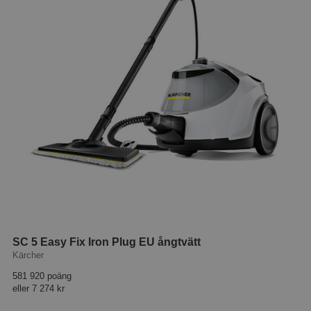
SC 5 Easy Fix Iron Plug EU ångtvätt
Kärcher
581 920 poäng
eller
7 274 kr