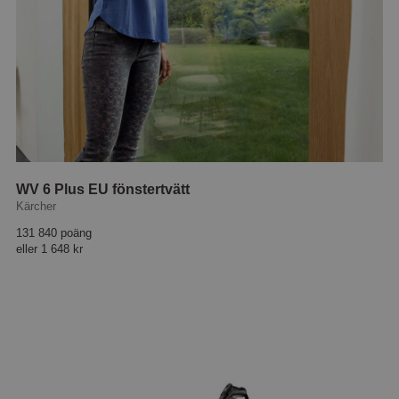
WV 6 Plus EU fönstertvätt
Kärcher
131 840 poäng
eller
1 648 kr