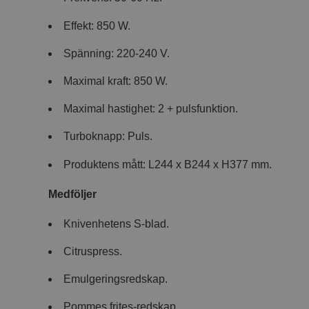
Effekt: 850 W.
Spänning: 220-240 V.
Maximal kraft: 850 W.
Maximal hastighet: 2 + pulsfunktion.
Turboknapp: Puls.
Produktens mått: L244 x B244 x H377 mm.
Medföljer
Knivenhetens S-blad.
Citruspress.
Emulgeringsredskap.
Pommes frites-redskap.