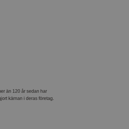
mer än 120 år sedan har
jort kärnan i deras företag.