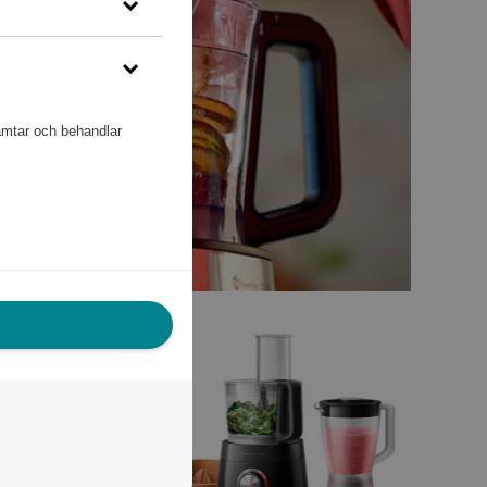
hämtar och behandlar