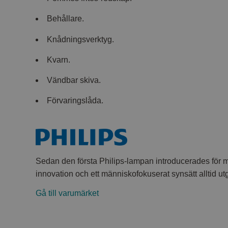
Behållare.
Knådningsverktyg.
Kvarn.
Vändbar skiva.
Förvaringslåda.
Sedan den första Philips-lampan introducerades för 
innovation och ett människofokuserat synsätt alltid utg
Gå till varumärket