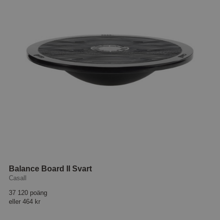
Balance Board II Svart
Casall
37 120 poäng
eller
464 kr