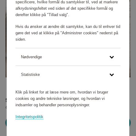
specificere, hvilke formål du samtykker til, ved at markere
afkrydsningsfeltet ved siden af det specifikke formål og
derefter klikke på "Tillad valg".
Hvis du ønsker at ændre dit samtykke, kan du til enhver tid
gøre det ved at klikke på "Administrer cookies" nederst på
siden.
Nødvendige
Statistiske
Klik på linket for at læse mere om, hvordan vi bruger
cookies og andre tekniske løsninger, og hvordan vi
58 850 point
indsamler og behandler personoplysninger.
eller
535 kr
Integritetspolitik
Log ind for at shoppe