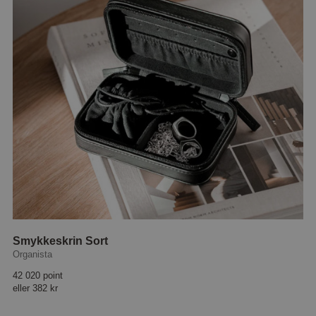
Smykkeskrin Sort
Organista
42 020 point
eller
382 kr