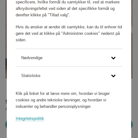
specificere, hvilke formål du samtykker til, ved at markere
afkrydsningsfeltet ved siden af det specifikke formål og
derefter klikke på "Tillad valg".
Hvis du ønsker at ændre dit samtykke, kan du til enhver tid
gøre det ved at klikke på "Administrer cookies" nederst på
siden.
Nødvendige
Statistiske
Klik på linket for at læse mere om, hvordan vi bruger
cookies og andre tekniske løsninger, og hvordan vi
58 850 point
indsamler og behandler personoplysninger.
eller
535 kr
Integritetspolitik
Log ind for at shoppe