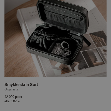
Smykkeskrin Sort
Organista
42 020 point
eller
382 kr