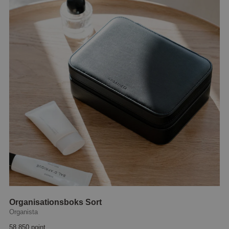
Organisationsboks Sort
Organista
58 850 point