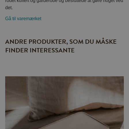
rodet kuffert og garderobe og besluttede at gøre noget ved
det.
Gå til varemærket
ANDRE PRODUKTER, SOM DU MÅSKE
FINDER INTERESSANTE