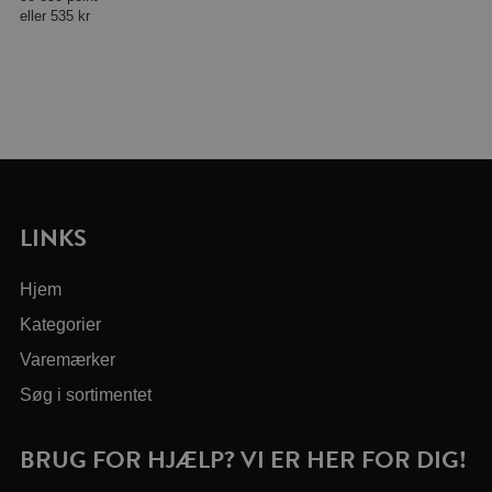
eller
535 kr
LINKS
Hjem
Kategorier
Varemærker
Søg i sortimentet
BRUG FOR HJÆLP? VI ER HER FOR DIG!