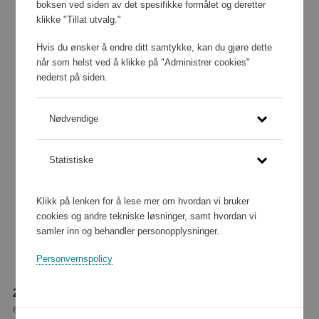
boksen ved siden av det spesifikke formålet og deretter
klikke "Tillat utvalg."
Hvis du ønsker å endre ditt samtykke, kan du gjøre dette
når som helst ved å klikke på "Administrer cookies"
nederst på siden.
Nødvendige
Statistiske
Klikk på lenken for å lese mer om hvordan vi bruker
cookies og andre tekniske løsninger, samt hvordan vi
samler inn og behandler personopplysninger.
Personvernspolicy
276 640 poeng
eller
3 458 kr