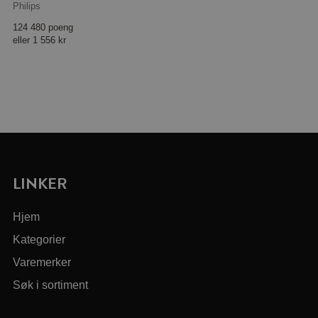
Philips
124 480 poeng
eller
1 556 kr
LINKER
Hjem
Kategorier
Varemerker
Søk i sortiment