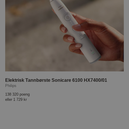
Elektrisk Tannbørste Sonicare 6100 HX7400/01
Philips
138 320 poeng
eller
1 729 kr