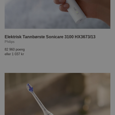
Elektrisk Tannbørste Sonicare 3100 HX3673/13
Philips
82 960 poeng
eller
1 037 kr