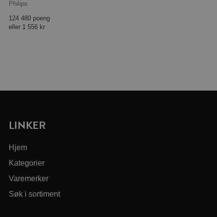
Philips
124 480 poeng
eller
1 556 kr
LINKER
Hjem
Kategorier
Varemerker
Søk i sortiment