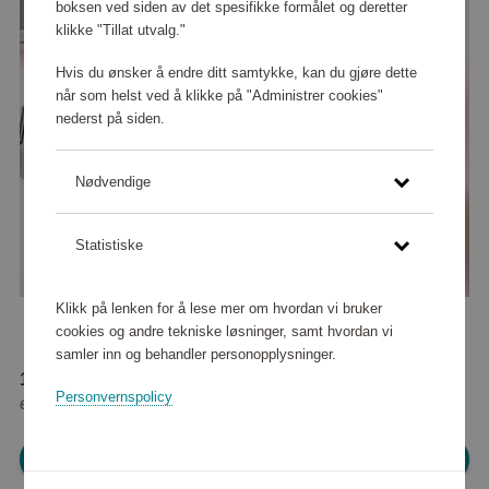
boksen ved siden av det spesifikke formålet og deretter
klikke "Tillat utvalg."
Hvis du ønsker å endre ditt samtykke, kan du gjøre dette
når som helst ved å klikke på "Administrer cookies"
nederst på siden.
Nødvendige
Statistiske
Klikk på lenken for å lese mer om hvordan vi bruker
cookies og andre tekniske løsninger, samt hvordan vi
samler inn og behandler personopplysninger.
193 600 poeng
Personvernspolicy
eller
2 420 kr
Logg inn for å handle