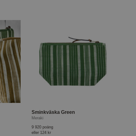
Sminkväska Green
Meraki
9 920 poäng
eller
124 kr