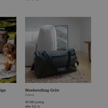
eige
Weekendbag Grön
Kalma
48 880 poäng
eller
611 kr