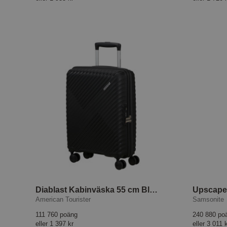
Diablast Kabinväska 55 cm Black Code
American Tourister
Samsonite
111 760 poäng
240 880 po
eller
1 397 kr
eller
3 011 