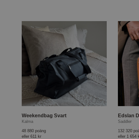
Weekendbag Svart
Edslan D
Kalma
Saddler
48 880 poäng
132 320 po
eller
611 kr
eller
1 654 