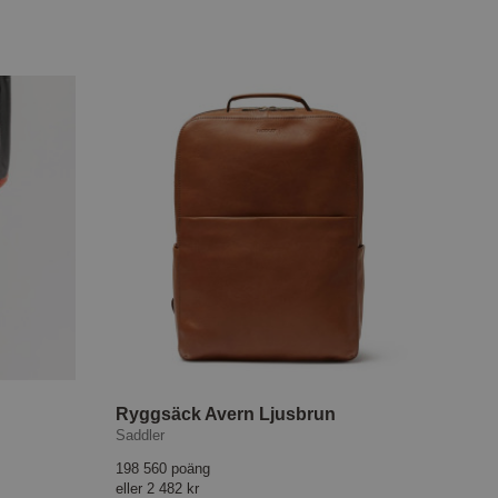
Ryggsäck Avern Ljusbrun
Saddler
198 560 poäng
eller
2 482 kr