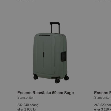
Essens Resväska 69 cm Sage
Essens 
Samsonite
Samsonite
232 240 poäng
249 520 po
eller
2 903 kr
eller
3 119 