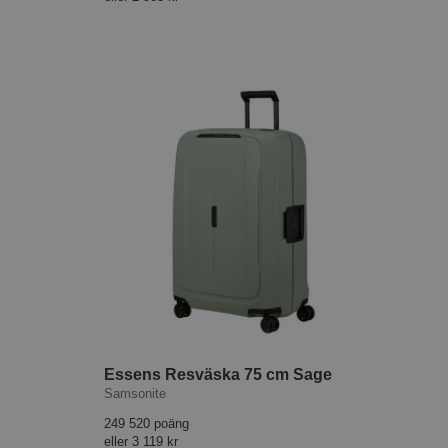
Essens Resväska 75 cm Sage
Samsonite
249 520 poäng
eller
3 119 kr