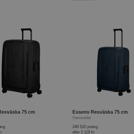
Resväska 75 cm
Essens Resväska 75 cm
Samsonite
äng
249 520 poäng
kr
eller
3 119 kr