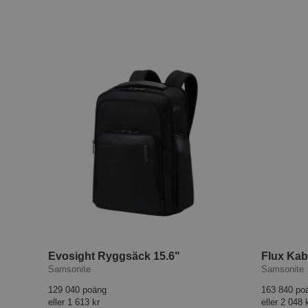
Evosight Ryggsäck 15.6"
Flux Kab
Samsonite
Samsonite
129 040 poäng
163 840 po
eller
1 613 kr
eller
2 048 