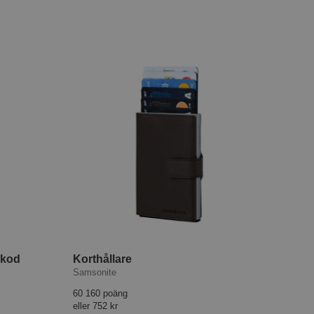
-kod
Korthållare
Samsonite
60 160 poäng
eller
752 kr