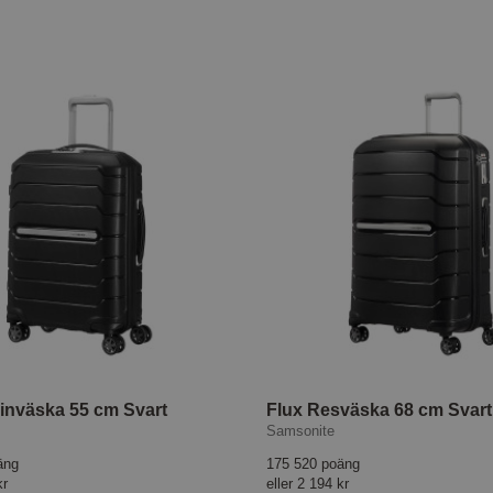
inväska 55 cm Svart
Flux Resväska 68 cm Svart
Samsonite
äng
175 520 poäng
kr
eller
2 194 kr