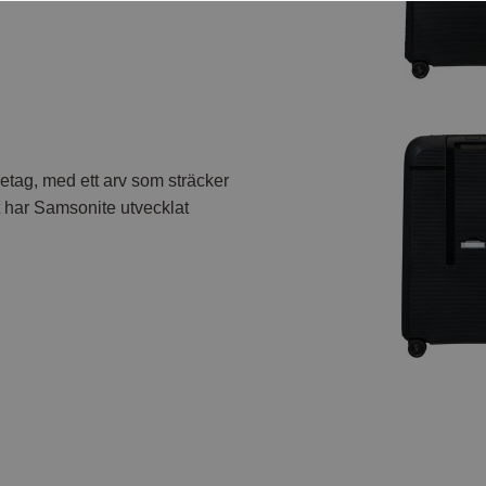
etag, med ett arv som sträcker
t har Samsonite utvecklat