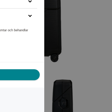
hämtar och behandlar