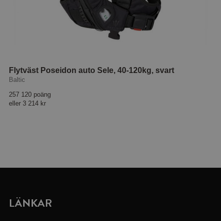
Flytväst Poseidon auto Sele, 40-120kg, svart
Baltic
257 120 poäng
eller
3 214 kr
LÄNKAR