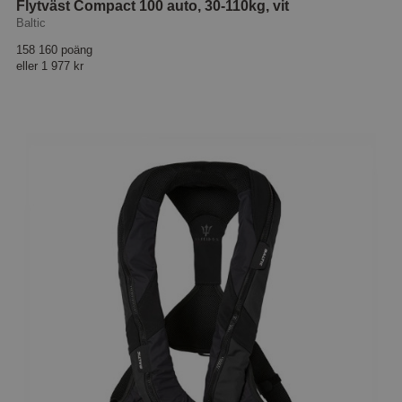
Flytväst Compact 100 auto, 30-110kg, vit
Baltic
158 160 poäng
eller
1 977 kr