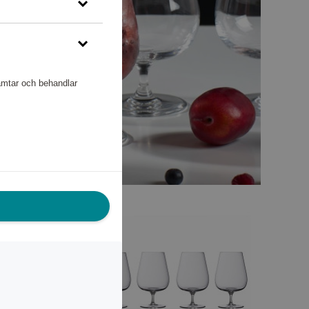
hämtar och behandlar