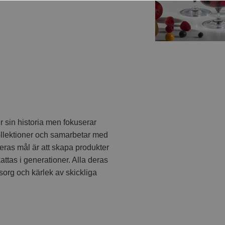
 sin historia men fokuserar
kollektioner och samarbetar med
ras mål är att skapa produkter
tas i generationer. Alla deras
sorg och kärlek av skickliga