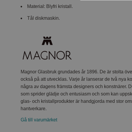
Material: Blyfri kristall.
Tål diskmaskin.
Magnor Glasbruk grundades år 1896. De är stolta över
också på att utvecklas. Varje år lanserar de två nya 
några av dagens främsta designers och konstnärer. De
som sprider glädje och entusiasm och som kan uppskat
glas- och kristallprodukter är handgjorda med stor om
hantverkare.
Gå till varumärket