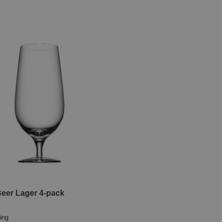
Beer Lager 4-pack
äng