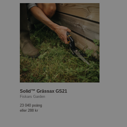
Solid™ Grässax GS21
Fiskars Garden
23 040 poäng
eller
288 kr