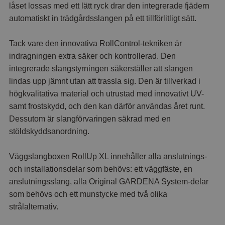
låset lossas med ett lätt ryck drar den integrerade fjädern
automatiskt in trädgårdsslangen på ett tillförlitligt sätt.
Tack vare den innovativa RollControl-tekniken är
indragningen extra säker och kontrollerad. Den
integrerade slangstyrningen säkerställer att slangen
lindas upp jämnt utan att trassla sig. Den är tillverkad i
högkvalitativa material och utrustad med innovativt UV-
samt frostskydd, och den kan därför användas året runt.
Dessutom är slangförvaringen säkrad med en
stöldskyddsanordning.
Väggslangboxen RollUp XL innehåller alla anslutnings-
och installationsdelar som behövs: ett väggfäste, en
anslutningsslang, alla Original GARDENA System-delar
som behövs och ett munstycke med två olika
strålalternativ.