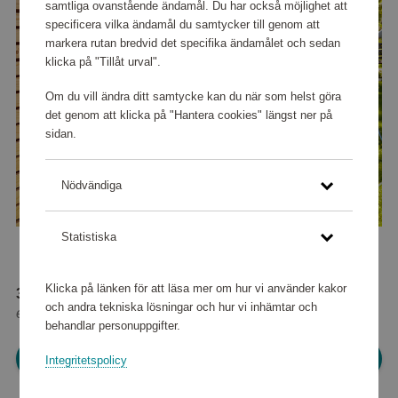
samtliga ovanstående ändamål. Du har också möjlighet att
specificera vilka ändamål du samtycker till genom att
markera rutan bredvid det specifika ändamålet och sedan
klicka på "Tillåt urval".
Om du vill ändra ditt samtycke kan du när som helst göra
det genom att klicka på "Hantera cookies" längst ner på
sidan.
Nödvändiga
Statistiska
Klicka på länken för att läsa mer om hur vi använder kakor
337 600 poäng
och andra tekniska lösningar och hur vi inhämtar och
eller
4 220 kr
behandlar personuppgifter.
Logga in för att kunna handla
Integritetspolicy