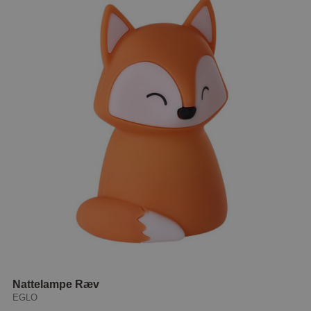
Nattelampe Ræv
EGLO