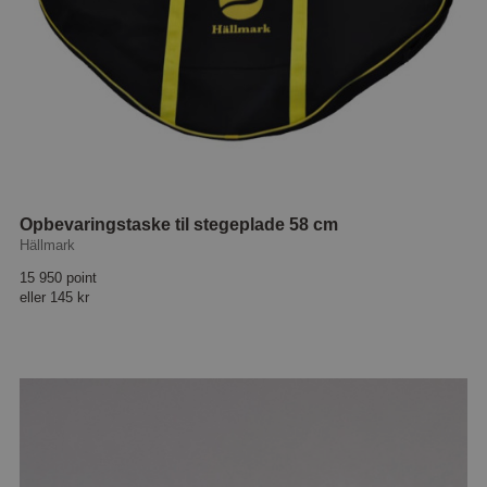
Opbevaringstaske til stegeplade 58 cm
Hällmark
15 950 point
eller
145 kr