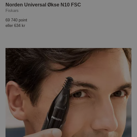
Norden Universal Økse N10 FSC
Fiskars
69 740 point
eller
634 kr