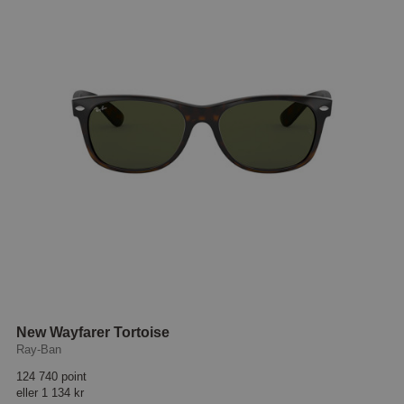
New Wayfarer Tortoise
Ray-Ban
124 740 point
eller
1 134 kr