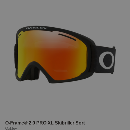
O-Frame® 2.0 PRO XL Skibriller Sort
Oakley