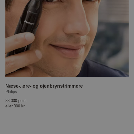
Næse-, øre- og øjenbrynstrimmere
Philips
33 000 point
eller
300 kr