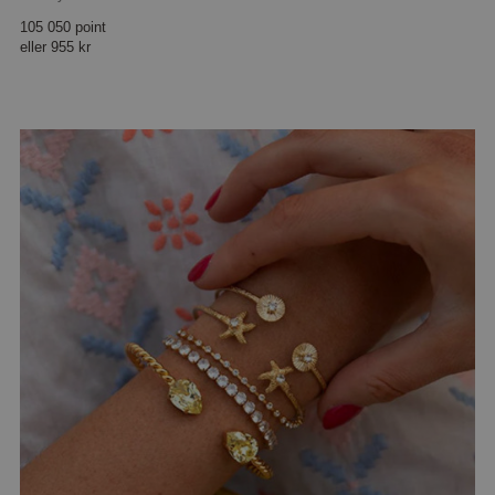
105 050 point
eller
955 kr