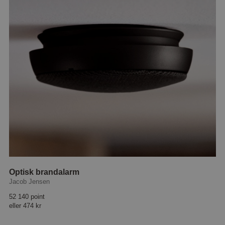
Optisk brandalarm
Jacob Jensen
52 140 point
eller
474 kr