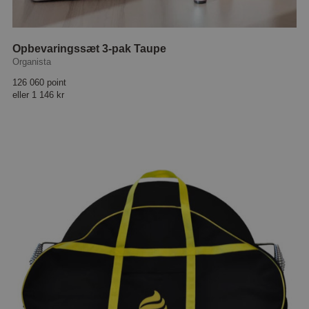
Opbevaringssæt 3-pak Taupe
Organista
126 060 point
eller
1 146 kr