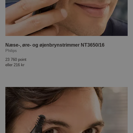
Næse-, øre- og øjenbrynstrimmer NT3650/16
Philips
23 760 point
eller
216 kr