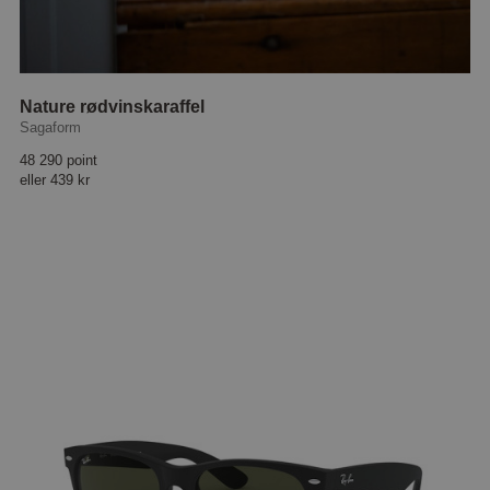
Nature rødvinskaraffel
Sagaform
48 290 point
eller
439 kr