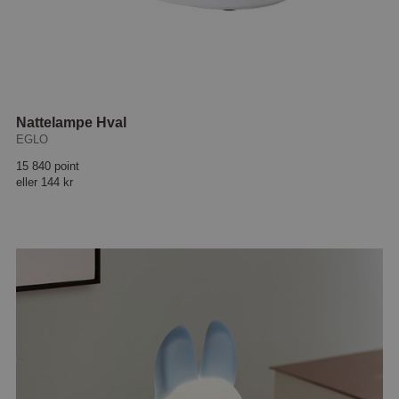
Nattelampe Hval
EGLO
15 840 point
eller
144 kr