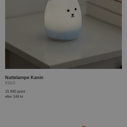
Nattelampe Kanin
EGLO
15 840 point
eller
144 kr