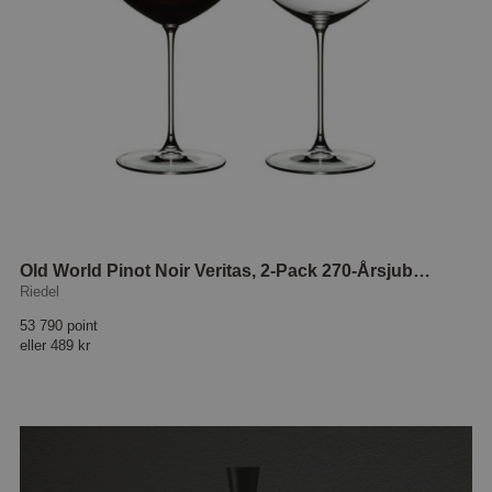
Old World Pinot Noir Veritas, 2-Pack 270-Årsjubileum
Riedel
53 790 point
eller
489 kr