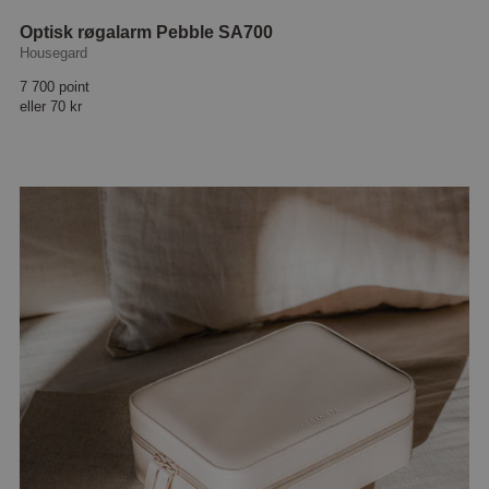
Optisk røgalarm Pebble SA700
Housegard
7 700 point
eller
70 kr