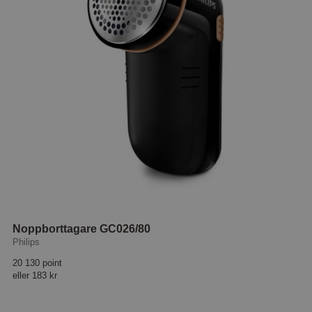
Noppborttagare GC026/80
Philips
20 130 point
eller
183 kr