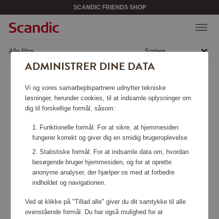
SCANDIC FRIENDS SHOP
Alle filtre
Sortere
ADMINISTRER DINE DATA
Vi og vores samarbejdspartnere udnytter tekniske
løsninger, herunder cookies, til at indsamle oplysninger om
dig til forskellige formål, såsom:
Funktionelle formål: For at sikre, at hjemmesiden
fungerer korrekt og giver dig en smidig brugeroplevelse.
Statistiske formål: For at indsamle data om, hvordan
besøgende bruger hjemmesiden, og for at oprette
anonyme analyser, der hjælper os med at forbedre
indholdet og navigationen.
Ved at klikke på "Tillad alle" giver du dit samtykke til alle
ovenstående formål. Du har også mulighed for at