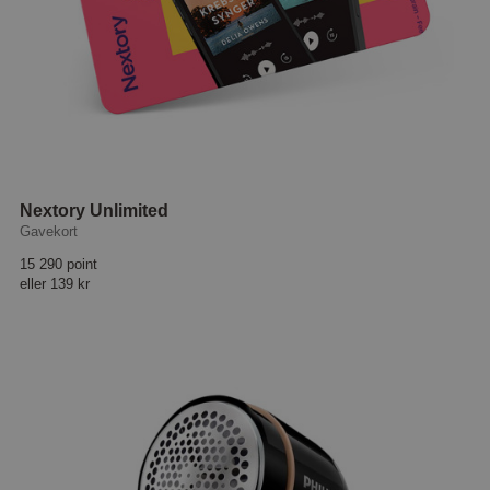
Nextory Unlimited
Gavekort
15 290 point
eller
139 kr