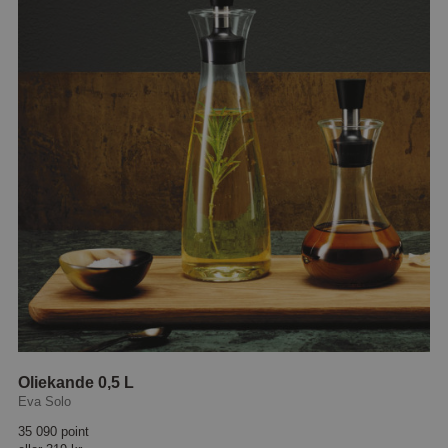
Oliekande 0,5 L
Eva Solo
35 090 point