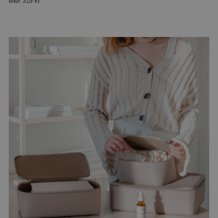
eller
319 kr